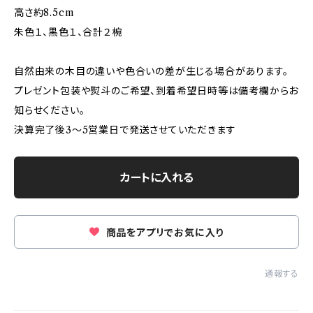
高さ約8.5cm
朱色１、黒色１、合計２椀
自然由来の木目の違いや色合いの差が生じる場合があります。
プレゼント包装や熨斗のご希望、到着希望日時等は備考欄からお
知らせください。
決算完了後3〜5営業日で発送させていただきます
カートに入れる
商品をアプリでお気に入り
通報する