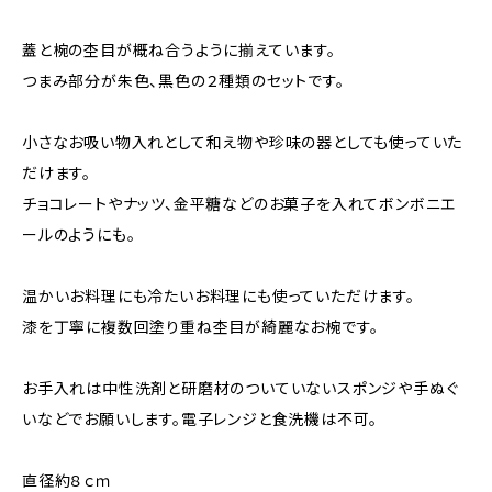
蓋と椀の杢目が概ね合うように揃えています。
つまみ部分が朱色、黒色の２種類のセットです。
小さなお吸い物入れとして和え物や珍味の器としても使っていた
だけます。
チョコレートやナッツ、金平糖などのお菓子を入れてボンボニエ
ールのようにも。
温かいお料理にも冷たいお料理にも使っていただけます。
漆を丁寧に複数回塗り重ね杢目が綺麗なお椀です。
お手入れは中性洗剤と研磨材のついていないスポンジや手ぬぐ
いなどでお願いします。電子レンジと食洗機は不可。
直径約８ｃｍ