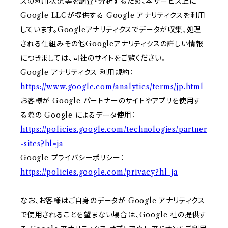
スの利用状況等を調査・分析するため、本サービス上に
Google LLCが提供する Google アナリティクスを利用
しています。Googleアナリティクスでデータが収集、処理
される仕組みその他Googleアナリティクスの詳しい情報
につきましては、同社のサイトをご覧ください。
Google アナリティクス 利用規約：
https://www.google.com/analytics/terms/jp.html
お客様が Google パートナーのサイトやアプリを使用す
る際の Google によるデータ使用：
https://policies.google.com/technologies/partner
-sites?hl=ja
Google プライバシーポリシー：
https://policies.google.com/privacy?hl=ja
なお、お客様はご自身のデータが Google アナリティクス
で使用されることを望まない場合は、Google 社の提供す