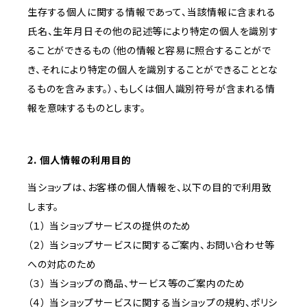
生存する個人に関する情報であって、当該情報に含まれる
氏名、生年月日その他の記述等により特定の個人を識別す
ることができるもの（他の情報と容易に照合することがで
き、それにより特定の個人を識別することができることとな
るものを含みます。）、もしくは個人識別符号が含まれる情
報を意味するものとします。
2. 個人情報の利用目的
当ショップは、お客様の個人情報を、以下の目的で利用致
します。
（１） 当ショップサービスの提供のため
（２） 当ショップサービスに関するご案内、お問い合わせ等
への対応のため
（３） 当ショップの商品、サービス等のご案内のため
（４） 当ショップサービスに関する当ショップの規約、ポリシ